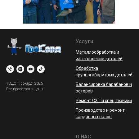
Услуги
Металлообработка и
изготовление деталей
Обработка
крупногабаритных деталей
ТОДО "Грокард" 2025
Балансировка барабанов и
Все права защищены
роторов
Ремонт СХТ и спец техники
Производство и ремонт
карданных валов
О НАС