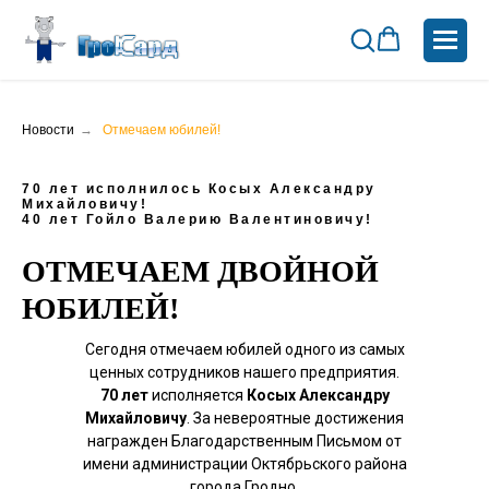
Новости
→
Отмечаем юбилей!
70 лет исполнилось Косых Александру
Михайловичу!
40 лет Гойло Валерию Валентиновичу!
ОТМЕЧАЕМ ДВОЙНОЙ
ЮБИЛЕЙ!
Сегодня отмечаем юбилей одного из самых
ценных сотрудников нашего предприятия.
70 лет
исполняется
Косых Александру
Михайловичу
. За невероятные достижения
награжден Благодарственным Письмом от
имени администрации Октябрьского района
города Гродно.