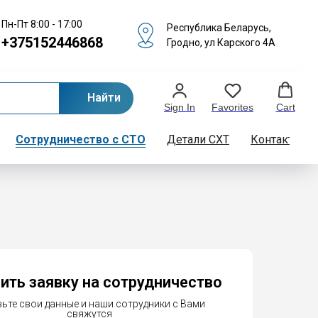
Пн-Пт 8:00 - 17:00
Республика Беларусь,
+375152446868
Гродно, ул Карского 4А
Найти
Sign In
Favorites
Cart
Сотрудничество с СТО
Детали СХТ
Контакты
ить заявку на сотрудничество
ьте свои данные и наши сотрудники с Вами
свяжутся