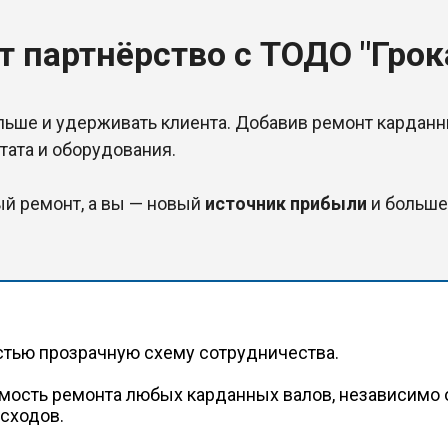
 партнёрство с ТОДО "Грок
ьше и удерживать клиента. Добавив ремонт карданны
ата и оборудования.
й ремонт, а вы — новый
источник прибыли
и больше
тью прозрачную схему сотрудничества.
мость ремонта любых карданных валов, независимо 
сходов.