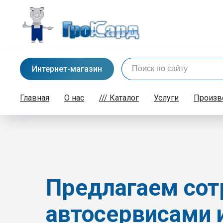
Интернет-магазин
Главная
О нас
/// Каталог
Услуги
Произв
Предлагаем
сот
автосервисами 