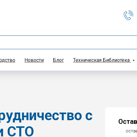
одство
Новости
Блог
Техническая Библиотека
рудничество с
Остав
и СТО
остав