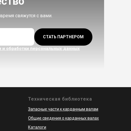
ество
время свяжутся с вами.
СТАТЬ ПАРТНЕРОМ
 и обработки персональных данных
Техническая библиотека
Запасные части к карданным валам
Общие сведения о карданных валах
Каталоги