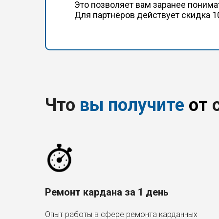
Это позволяет вам заранее понима
Для партнёров действует скидка 1
Что
вы получите
от
с
Ремонт кардана за 1 день
Опыт работы в сфере ремонта карданных