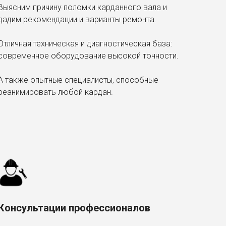
Выясним причину поломки карданного вала и
дадим рекомендации и варианты ремонта.
Отличная техническая и диагностическая база:
современное оборудование высокой точности.
А также опытные специалисты, способные
реанимировать любой кардан.
Консультации професcионалов