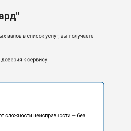
ард"
х валов в список услуг, вы получаете
 доверия к сервису.
от сложности неисправности — без