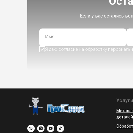
Оста
Если у вас остались в
Имя
Я даю согласие на обработку персональн
Услуг
Металло
деталей
Обработ