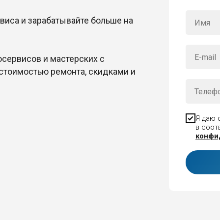
виса и зарабатывайте больше на
осервисов и мастерских с
стоимостью ремонта, скидками и
Я даю 
в соот
конфи