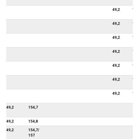
49,2
117
49,2
117
49,2
117
49,2
179
49,2
174
49,2
174
49,2
174
49,2
154,7
49,2
154,8
49,2
154,7/
157