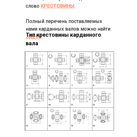
слово
КРЕСТОВИНЫ
.
Полный перечень поставляемых
нами карданных валов можно найти
Тип крестовины карданного
ЗДЕСЬ
.
вала