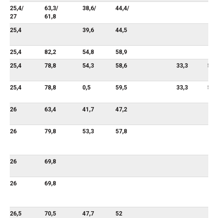
25,4/
63,3/
38,6/
44,4/
27
61,8
25,4
39,6
44,5
25,4
82,2
54,8
58,9
25,4
78,8
54,3
58,6
33,3
59,
25,4
78,8
0,5
59,5
33,3
59,
26
63,4
41,7
47,2
26
79,8
53,3
57,8
26
69,8
26
69,8
26,5
70,5
47,7
52