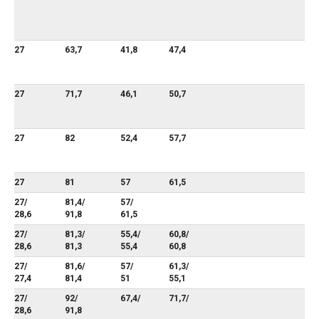
27
63,7
41,8
47,4
27
71,7
46,1
50,7
27
82
52,4
57,7
27
81
57
61,5
27/
81,4/
57/
28,6
91,8
61,5
27/
81,3/
55,4/
60,8/
28,6
81,3
55,4
60,8
27/
81,6/
57/
61,3/
27,4
81,4
51
55,1
27/
92/
67,4/
71,7/
28,6
91,8