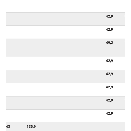
42,9
88,
42,9
88,
49,2
108
42,9
114
42,9
114
42,9
114
42,9
114
42,9
114
43
135,9