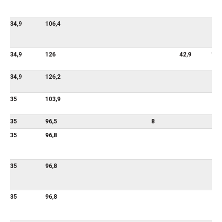
34,9
106,4
34,9
126
42,9
114
34,9
126,2
35
103,9
35
96,5
8
35
96,8
35
96,8
35
96,8