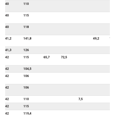
40
110
40
115
40
118
41,2
141,8
49,2
117
41,3
126
42
115
65,7
72,5
42
104,5
42
106
42
106
42
110
7,5
42
115
42
119,4