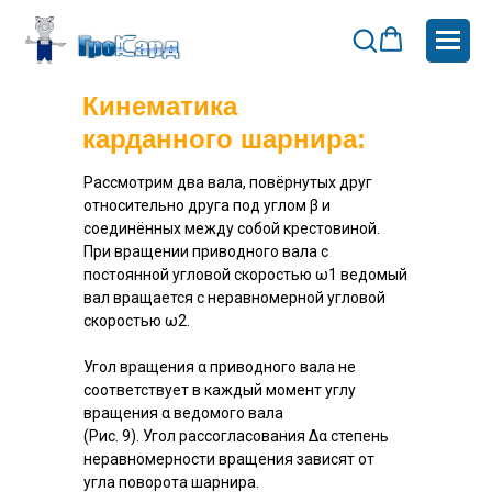
Кинематика
карданного шарнира:
Рассмотрим два вала, повёрнутых друг
относительно друга под углом β и
соединённых между собой крестовиной.
При вращении приводного вала с
постоянной угловой скоростью ω1 ведомый
вал вращается с неравномерной угловой
скоростью ω2.
Угол вращения α приводного вала не
соответствует в каждый момент углу
вращения α ведомого вала
(Рис. 9). Угол рассогласования Δα степень
неравномерности вращения зависят от
угла поворота шарнира.