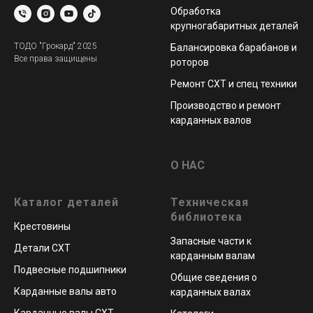
Обработка
крупногабаритных деталей
ТОДО "Грокард" 2025
Балансировка барабанов и
Все права защищены
роторов
Ремонт СХТ и спец техники
Производство и ремонт
карданных валов
О НАС
Каталог деталей
Техническая
библиотека
Крестовины
Запасные части к
Детали СХТ
карданным валам
Подвесные подшипники
Общие сведения о
Карданные валы авто
карданных валах