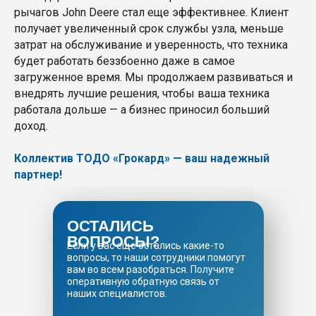
рычагов John Deere стал еще эффективнее. Клиент
получает увеличенный срок службы узла, меньше
затрат на обслуживание и уверенность, что техника
будет работать беззбоенно даже в самое
загруженное время. Мы продолжаем развиваться и
внедрять лучшие решения, чтобы ваша техника
работала дольше — а бизнес приносил больший
доход.
Коллектив ТОДО «Грокард» — ваш надежный
партнер!
ОСТАЛИСЬ
ВОПРОСЫ?
Если у вас еще остались какие-то
вопросы, то наши сотрудники помогут
вам во всем разобраться. Получите
оперативную обратную связь от
наших специалистов.