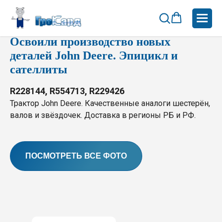
Новости
Освоили производство новых
деталей John Deere. Эпицикл и
сателлиты
R228144, R554713, R229426
Трактор John Deere. Качественные аналоги шестерён,
валов и звёздочек. Доставка в регионы РБ и РФ.
ПОСМОТРЕТЬ ВСЕ ФОТО