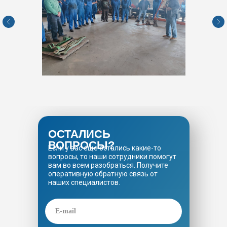
ОСТАЛИСЬ
ВОПРОСЫ?
Если у вас еще остались какие-то
вопросы, то наши сотрудники помогут
вам во всем разобраться. Получите
оперативную обратную связь от
наших специалистов.