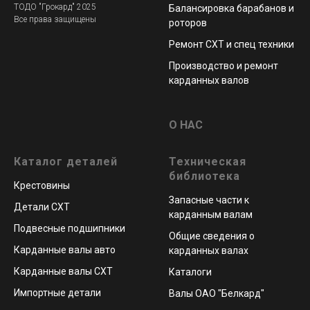
ТОДО "Грокард" 2025
Балансировка барабанов и
Все права защищены
роторов
Ремонт СХТ и спец техники
Производство и ремонт
карданных валов
О НАС
Каталог деталей
Техническая
библиотека
Крестовины
Запасные части к
Детали СХТ
карданным валам
Подвесные подшипники
Общие сведения о
Карданные валы авто
карданных валах
Карданные валы СХТ
Каталоги
Импортные детали
Валы ОАО "Белкард"