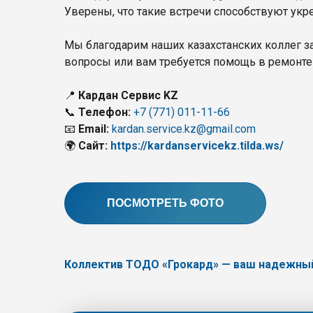
Уверены, что такие встречи способствуют ук
Мы благодарим наших казахстанских коллег за
вопросы или вам требуется помощь в ремонте
📍
Кардан Сервис KZ
📞
Телефон:
+7 (771) 011-11-66
📧
Email:
kardan.service.kz@gmail.com
🌍
Сайт:
https://kardanservicekz.tilda.ws/
ПОСМОТРЕТЬ ФОТО
Коллектив ТОДО «Грокард» — ваш надежный