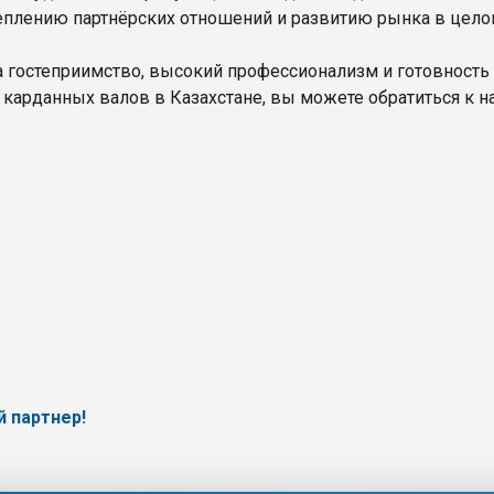
реплению партнёрских отношений и развитию рынка в цело
 гостеприимство, высокий профессионализм и готовность к
 карданных валов в Казахстане, вы можете обратиться к н
 партнер!