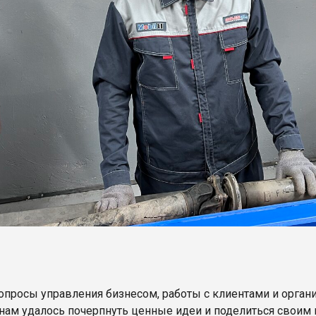
опросы управления бизнесом, работы с клиентами и орган
нам удалось почерпнуть ценные идеи и поделиться своим 