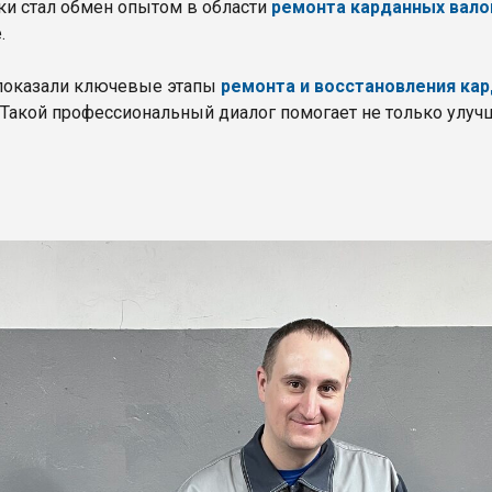
ки стал обмен опытом в области
ремонта карданных вало
.
 показали ключевые этапы
ремонта и восстановления ка
Такой профессиональный диалог помогает не только улучша