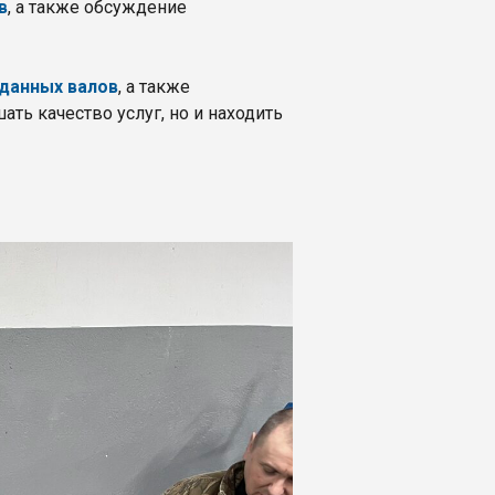
в
, а также обсуждение
рданных валов
, а также
ть качество услуг, но и находить