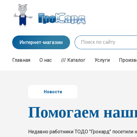
Интернет-магазин
Главная
О нас
/// Каталог
Услуги
Произв
Новости
Помогаем наши
Недавно работники ТОДО "Грокард" посетили н