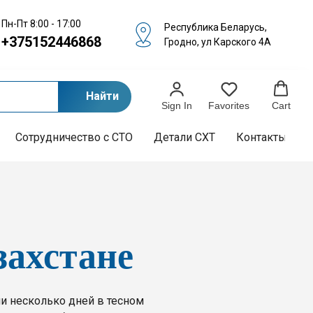
Пн-Пт 8:00 - 17:00
Республика Беларусь,
+375152446868
Гродно, ул Карского 4А
Найти
Sign In
Favorites
Cart
Сотрудничество с СТО
Детали СХТ
Контакты
захстане
ли несколько дней в тесном