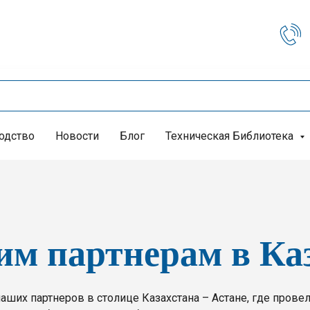
одство
Новости
Блог
Техническая Библиотека
м партнерам в Ка
аших партнеров в столице Казахстана – Астане, где прове