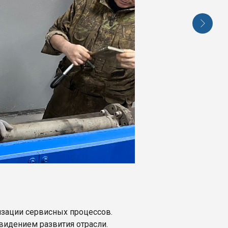
изации сервисных процессов.
видением развития отрасли.