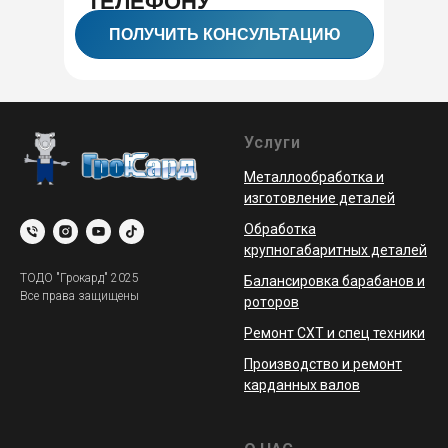
ТЕЛЕФОНУ
ПОЛУЧИТЬ КОНСУЛЬТАЦИЮ
Услуги
Металлообработка и
изготовление деталей
Обработка
крупногабаритных деталей
ТОДО "Грокард" 2025
Балансировка барабанов и
Все права защищены
роторов
Ремонт СХТ и спец техники
Производство и ремонт
карданных валов