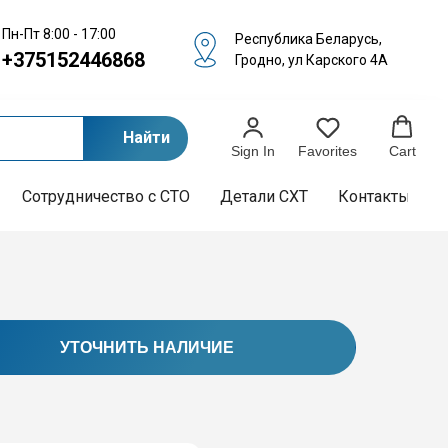
Пн-Пт 8:00 - 17:00
Республика Беларусь,
+375152446868
Гродно, ул Карского 4А
Найти
Sign In
Favorites
Cart
Сотрудничество с СТО
Детали СХТ
Контакты
УТОЧНИТЬ НАЛИЧИЕ