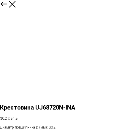
Крестовина UJ68720N-INA
30.2 x 81.8
Диаметр подшипника D (мм): 30.2