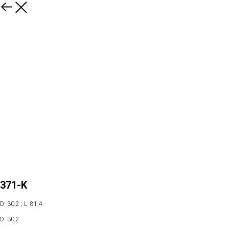
371-K
D: 30,2 ; L: 81,4
D: 30,2