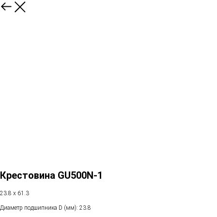
Крестовина GU500N-1
23.8 x 61.3
Диаметр подшипника D (мм): 23.8