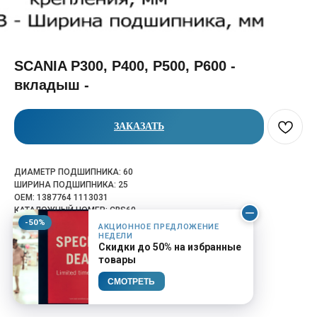
SCANIA P300, P400, P500, P600 -
вкладыш -
ЗАКАЗАТЬ
ДИАМЕТР ПОДШИПНИКА: 60
ШИРИНА ПОДШИПНИКА: 25
OEM: 1387764 1113031
КАТАЛОЖНЫЙ НОМЕР: CBS60
-50%
АКЦИОННОЕ ПРЕДЛОЖЕНИЕ
НЕДЕЛИ
Скидки до 50% на избранные
товары
СМОТРЕТЬ