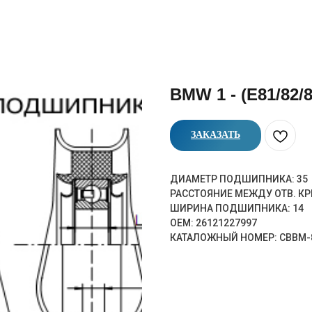
BMW 1 - (E81/82/8
ЗАКАЗАТЬ
ДИАМЕТР ПОДШИПНИКА: 35
РАССТОЯНИЕ МЕЖДУ ОТВ. КР
ШИРИНА ПОДШИПНИКА: 14
OEM: 26121227997
КАТАЛОЖНЫЙ НОМЕР: CBBM-