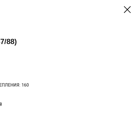
7/88)
ЕПЛЕНИЯ: 160
8