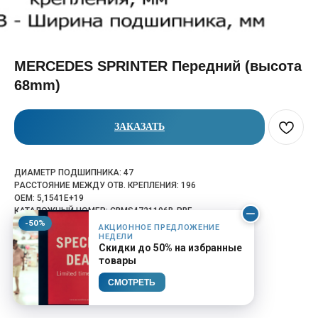
MERCEDES SPRINTER Передний (высота
68mm)
ЗАКАЗАТЬ
ДИАМЕТР ПОДШИПНИКА: 47
РАССТОЯНИЕ МЕЖДУ ОТВ. КРЕПЛЕНИЯ: 196
OEM: 5,1541E+19
КАТАЛОЖНЫЙ НОМЕР: CBMS4721196B-PBF
-50%
АКЦИОННОЕ ПРЕДЛОЖЕНИЕ
НЕДЕЛИ
Скидки до 50% на избранные
товары
СМОТРЕТЬ