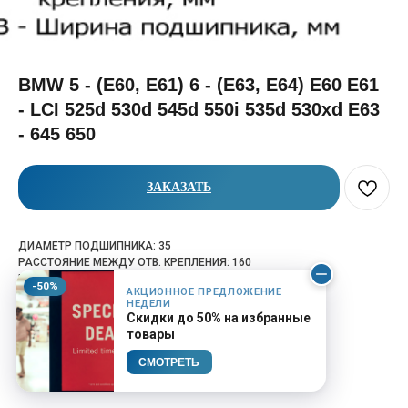
BMW 5 - (E60, E61) 6 - (E63, E64) E60 E61
- LCI 525d 530d 545d 550i 535d 530xd E63
- 645 650
ЗАКАЗАТЬ
ДИАМЕТР ПОДШИПНИКА: 35
РАССТОЯНИЕ МЕЖДУ ОТВ. КРЕПЛЕНИЯ: 160
ШИРИНА ПОДШИПНИКА: 14
-50%
АКЦИОННОЕ ПРЕДЛОЖЕНИЕ
OEM: 26127526632
НЕДЕЛИ
КАТАЛОЖНЫЙ НОМЕР: CBBM-7
Скидки до 50% на избранные
товары
СМОТРЕТЬ