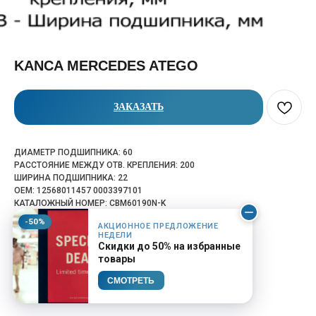
KANCA MERCEDES ATEGO
ЗАКАЗАТЬ
ДИАМЕТР ПОДШИПНИКА: 60
РАССТОЯНИЕ МЕЖДУ ОТВ. КРЕПЛЕНИЯ: 200
ШИРИНА ПОДШИПНИКА: 22
OEM: 12568011457 0003397101
КАТАЛОЖНЫЙ НОМЕР: CBM60190N-K
-50%
АКЦИОННОЕ ПРЕДЛОЖЕНИЕ
НЕДЕЛИ
Скидки до 50% на избранные
товары
СМОТРЕТЬ