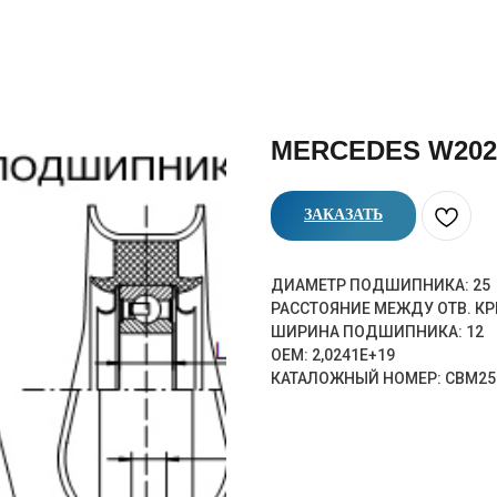
MERCEDES W202 1.
ЗАКАЗАТЬ
ДИАМЕТР ПОДШИПНИКА: 25
РАССТОЯНИЕ МЕЖДУ ОТВ. КР
ШИРИНА ПОДШИПНИКА: 12
OEM: 2,0241E+19
КАТАЛОЖНЫЙ НОМЕР: CBM25