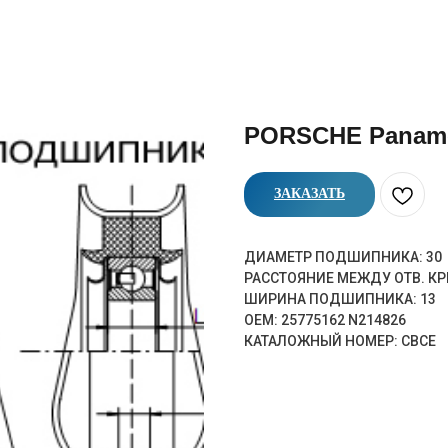
PORSCHE Panam
ЗАКАЗАТЬ
ДИАМЕТР ПОДШИПНИКА: 30
РАССТОЯНИЕ МЕЖДУ ОТВ. КР
ШИРИНА ПОДШИПНИКА: 13
OEM: 25775162 N214826
КАТАЛОЖНЫЙ НОМЕР: CBCE