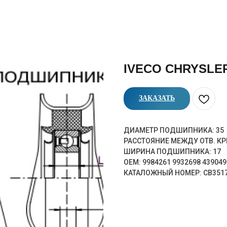
IVECO CHRYSLER
ЗАКАЗАТЬ
ДИАМЕТР ПОДШИПНИКА: 35
РАССТОЯНИЕ МЕЖДУ ОТВ. КР
ШИРИНА ПОДШИПНИКА: 17
OEM: 9984261 9932698 439049
КАТАЛОЖНЫЙ НОМЕР: CB3517