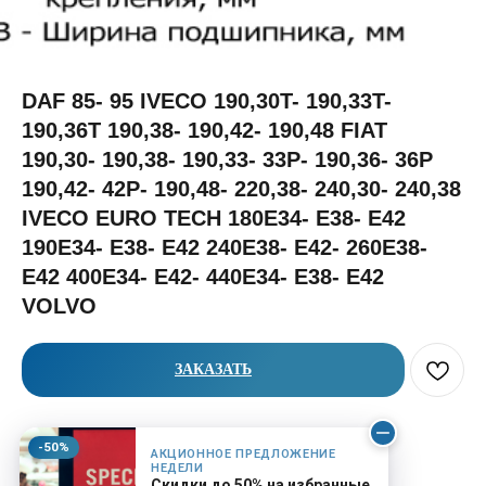
DAF 85- 95 IVECO 190,30T- 190,33T-
190,36T 190,38- 190,42- 190,48 FIAT
190,30- 190,38- 190,33- 33P- 190,36- 36P
190,42- 42P- 190,48- 220,38- 240,30- 240,38
IVECO EURO TECH 180E34- E38- E42
190E34- E38- E42 240E38- E42- 260E38-
E42 400E34- E42- 440E34- E38- E42
VOLVO
ЗАКАЗАТЬ
ДИАМЕТР ПОДШИПНИКА: 70
-50%
АКЦИОННОЕ ПРЕДЛОЖЕНИЕ
РАССТОЯНИЕ МЕЖДУ ОТВ. КРЕПЛЕНИЯ: 247,6
НЕДЕЛИ
ШИРИНА ПОДШИПНИКА: 20
Скидки до 50% на избранные