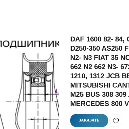
DAF 1600 82- 84
D250-350 AS250 F
N2- N3 FIAT 35 N
662 N2 662 N3- 6
1210, 1312 JCB
MITSUBISHI CANT
M25 BUS 308 309 A
MERCEDES 800 
ЗАКАЗАТЬ