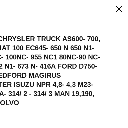
, CHRYSLER TRUCK AS600- 700,
IAT 100 EC645- 650 N 650 N1-
C- 100NC- 955 NC1 80NC-90 NC-
72 N1- 673 N- 416A FORD D750-
 BEDFORD MAGIRUS
ER ISUZU NPR 4,8- 4,3 M23-
- 314/ 2 - 314/ 3 MAN 19,190,
VOLVO