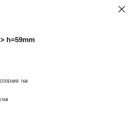
1-> h=59mm
ЕПЛЕНИЯ: 168
5168