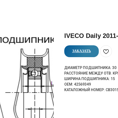
IVECO Daily 201
ЗАКАЗАТЬ
ДИАМЕТР ПОДШИПНИКА: 30
РАССТОЯНИЕ МЕЖДУ ОТВ. КР
ШИРИНА ПОДШИПНИКА: 15
OEM: 42569349
КАТАЛОЖНЫЙ НОМЕР: CB301