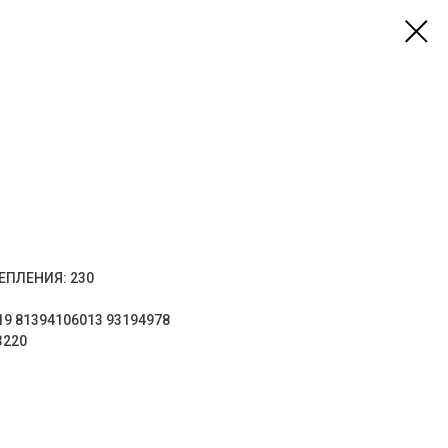
ЕПЛЕНИЯ: 230
19 81394106013 93194978
3220