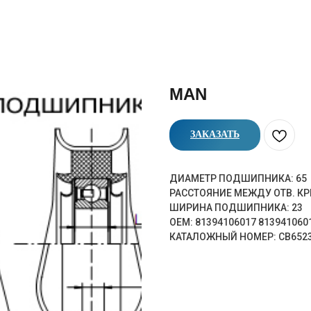
MAN
ЗАКАЗАТЬ
ДИАМЕТР ПОДШИПНИКА: 65
РАССТОЯНИЕ МЕЖДУ ОТВ. КР
ШИРИНА ПОДШИПНИКА: 23
OEM: 81394106017 813941060
КАТАЛОЖНЫЙ НОМЕР: CB652