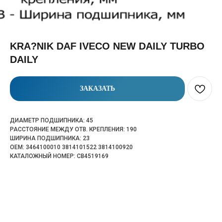
KRA?NIK DAF IVECO NEW DAILY TURBO
DAILY
ЗАКАЗАТЬ
ДИАМЕТР ПОДШИПНИКА: 45
РАССТОЯНИЕ МЕЖДУ ОТВ. КРЕПЛЕНИЯ: 190
ШИРИНА ПОДШИПНИКА: 23
OEM: 3464100010 3814101522 3814100920
КАТАЛОЖНЫЙ НОМЕР: CB4519169