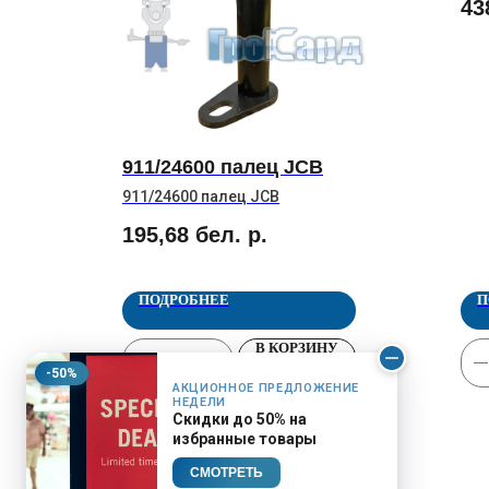
43
911/24600 палец JCB
911/24600 палец JCB
195,68
бел. р.
ПОДРОБНЕЕ
П
В КОРЗИНУ
-50%
АКЦИОННОЕ ПРЕДЛОЖЕНИЕ
НЕДЕЛИ
Скидки до 50% на
избранные товары
СМОТРЕТЬ