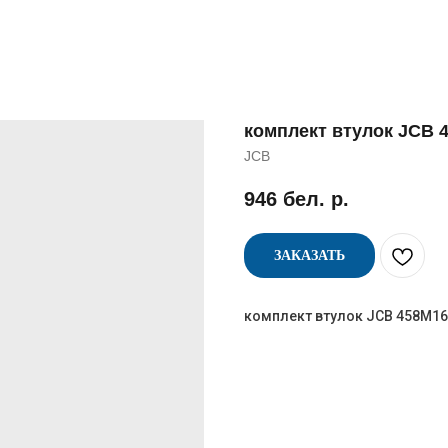
комплект втулок JCB 4
JCB
946
бел. р.
ЗАКАЗАТЬ
комплект втулок JCB 458M16