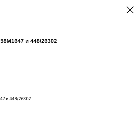
58M1647 и 448/26302
47 и 448/26302