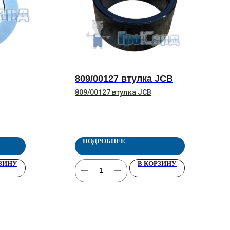
809/00127 втулка JCB
809/00127 втулка JCB
ПОДРОБНЕЕ
РЗИНУ
В КОРЗИНУ