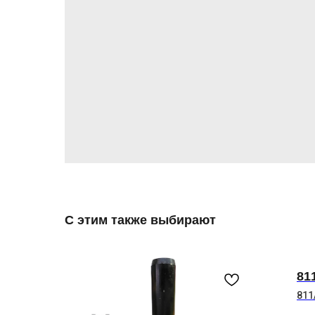
С этим также выбирают
81
811