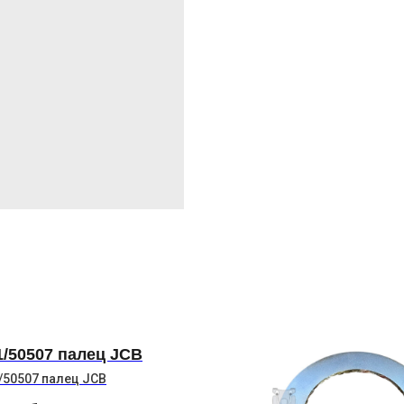
1/50507 палец JCB
/50507 палец JCB