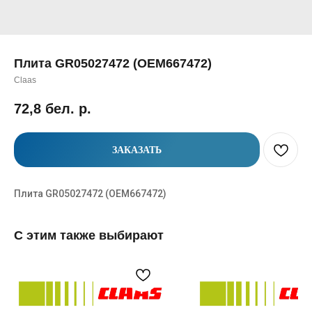
Плита GR05027472 (OEM667472)
Claas
72,8
бел. р.
ЗАКАЗАТЬ
Плита GR05027472 (OEM667472)
С этим также выбирают