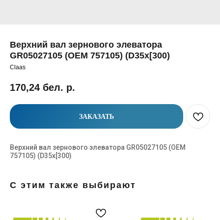
Верхний вал зернового элеватора
GR05027105 (OEM 757105) (D35x[300)
Claas
170,24
бел. р.
ЗАКАЗАТЬ
Верхний вал зернового элеватора GR05027105 (OEM
757105) (D35x[300)
С этим также выбирают