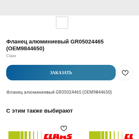
Фланец алюминиевый GR05024465
(OEM9844650)
Claas
ЗАКАЗАТЬ
Фланец алюминиевый GR05024465 (OEM9844650)
С этим также выбирают