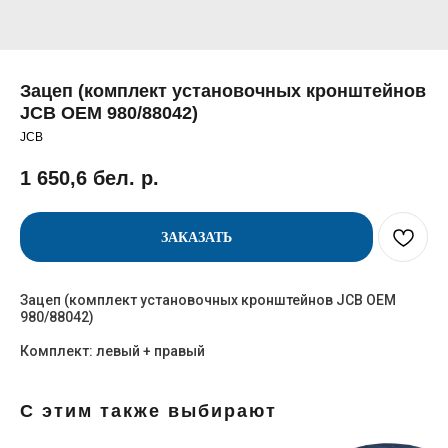
Зацеп (комплект установочных кронштейнов
JCB OEM 980/88042)
JCB
1 650,6
бел. р.
ЗАКАЗАТЬ
Зацеп (комплект установочных кронштейнов JCB OEM
980/88042)
Комплект: левый + правый
С этим также выбирают