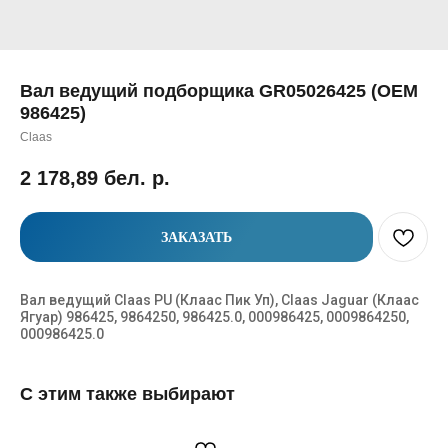
Вал ведущий подборщика GR05026425 (OEM
986425)
Claas
2 178,89
бел. р.
ЗАКАЗАТЬ
Вал ведущий Claas PU (Клаас Пик Уп), Claas Jaguar (Клаас
Ягуар) 986425, 9864250, 986425.0, 000986425, 0009864250,
000986425.0
С этим также выбирают