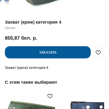
Захват (крюк) категория 4
Прочее
855,87
бел. р.
ЗАКАЗАТЬ
Захват (крюк) категория 4
С этим также выбирают