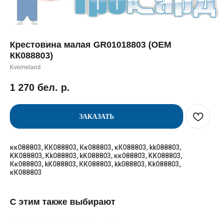
Крестовина малая GR01018803 (OEM
КК088803)
Kverneland
1 270
бел. р.
ЗАКАЗАТЬ
кк088803, КК088803, Кк088803, кК088803, kk088803,
KK088803, Kk088803, kK088803, кк088803, KK088803,
Кк088803, kK088803, КК088803, kk088803, Kk088803,
кК088803
С этим также выбирают